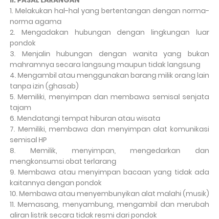
II. PASAL LARANGAN
1. Melakukan hal-hal yang bertentangan dengan norma-
norma agama
2. Mengadakan hubungan dengan lingkungan luar
pondok
3. Menjalin hubungan dengan wanita yang bukan
mahramnya secara langsung maupun tidak langsung
4. Mengambil atau menggunakan barang milik orang lain
tanpa izin (ghasab)
5. Memiliki, menyimpan dan membawa semisal senjata
tajam
6. Mendatangi tempat hiburan atau wisata
7. Memiliki, membawa dan menyimpan alat komunikasi
semisal HP
8. Memilik, menyimpan, mengedarkan dan
mengkonsumsi obat terlarang
9. Membawa atau menyimpan bacaan yang tidak ada
kaitannya dengan pondok
10. Membawa atau menyembunyikan alat malahi (musik)
11. Memasang, menyambung, mengambil dan merubah
aliran listrik secara tidak resmi dari pondok