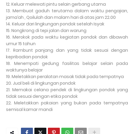
12. Keluar melewati pintu selain gerbang utama
13. Membuat gaduh terutama dalam waktu pengajian,
jama’ah , Qoilulah dan malam hari di atas jam 22.00
14. Keluar dari lingkungan pondok setelah Isyak
15. Nongkrong di tepi jalan dan warung
16. Merokok pada waktu kegiatan pondok dan dibawah
umur 15 tahun
17. Rambunt panjang dan yang tidak sesuai dengan
kepribadian pondok
18. Menempati gedung fasilitas belajar selain pada
waktunya belajar
19. Meletakkan peralatan masak tidak pada tempatnya
20. Jual beli di lingkungan pondok
21. Memakai celana pendek di lingkungan pondok yang
tidak sesuai dengan etika pondok
22. Meletakkan pakaian yang bukan pada tempatnya
semisal kamar mandi