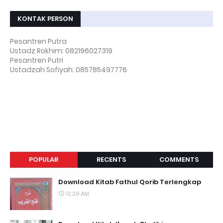
KONTAK PERSON
Pesantren Putra
Ustadz Rokhim: 082196027319
Pesantren Putri
Ustadzah Sofiyah: 085785497776
POPULAR
RECENTS
COMMENTS
Download Kitab Fathul Qorib Terlengkap
12:29 AM