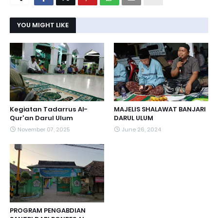
YOU MIGHT LIKE
Kegiatan Tadarrus Al-
MAJELIS SHALAWAT BANJARI
Qur'an Darul Ulum
DARUL ULUM
November 07, 2025
June 26, 2024
PROGRAM PENGABDIAN