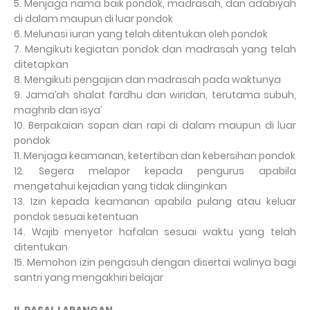
5. Menjaga nama baik pondok, madrasah, dan adabiyah
di dalam maupun di luar pondok
6. Melunasi iuran yang telah ditentukan oleh pondok
7. Mengikuti kegiatan pondok dan madrasah yang telah
ditetapkan
8. Mengikuti pengajian dan madrasah pada waktunya
9. Jama’ah shalat fardhu dan wiridan, terutama subuh,
maghrib dan isya’
10. Berpakaian sopan dan rapi di dalam maupun di luar
pondok
11. Menjaga keamanan, ketertiban dan kebersihan pondok
12. Segera melapor kepada pengurus apabila
mengetahui kejadian yang tidak diinginkan
13. Izin kepada keamanan apabila pulang atau keluar
pondok sesuai ketentuan
14. Wajib menyetor hafalan sesuai waktu yang telah
ditentukan
15. Memohon izin pengasuh dengan disertai walinya bagi
santri yang mengakhiri belajar