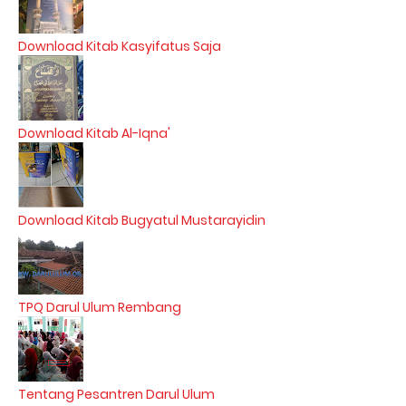
Download Kitab Kasyifatus Saja
Download Kitab Al-Iqna'
Download Kitab Bugyatul Mustarayidin
TPQ Darul Ulum Rembang
Tentang Pesantren Darul Ulum