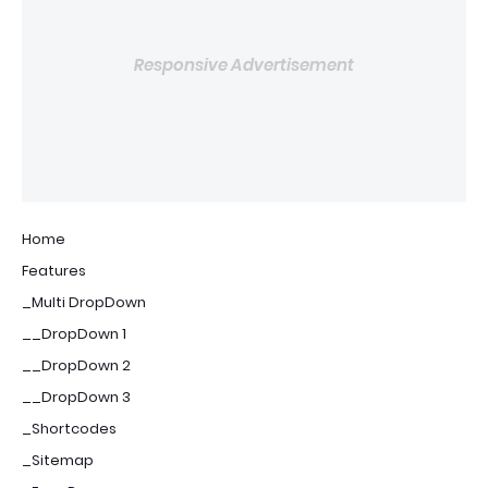
Responsive Advertisement
Home
Features
_Multi DropDown
__DropDown 1
__DropDown 2
__DropDown 3
_Shortcodes
_Sitemap